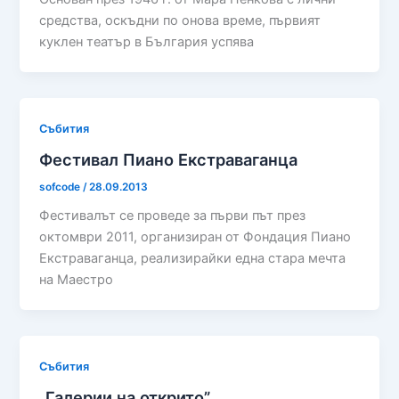
средства, оскъдни по онова време, първият
куклен театър в България успява
Събития
Фестивал Пиано Екстраваганца
sofcode
/
28.09.2013
Фестивалът се проведе за първи път през
октомври 2011, организиран от Фондация Пиано
Екстраваганца, реализирайки една стара мечта
на Маестро
Събития
„Галерии на открито”