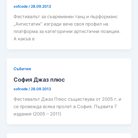
sofcode
/
28.09.2013
Фестивалът за съвременен танц и пърформанс
„Антистатик” изгради вече своя профил на
платформа за категорични артистични позиции.
А какъв е
Събития
София Джаз плюс
sofcode
/
28.09.2013
Фестивалът Джаз Плюс съществува от 2005 г. и
се провежда всяка пролет в София. Първите 7
издания (2005 – 2011)