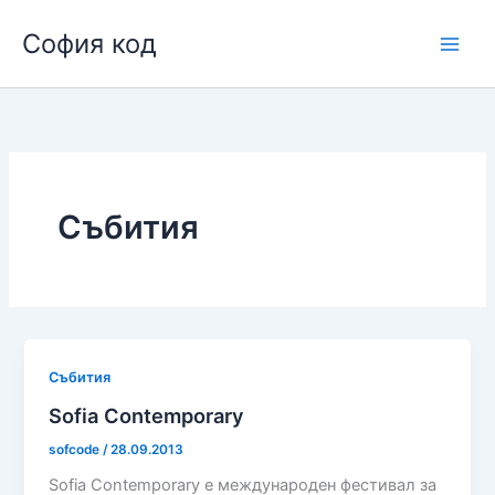
Skip
София код
to
content
Събития
Събития
Sofia Contemporary
sofcode
/
28.09.2013
Sofia Contemporary е международен фестивал за