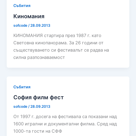
Събития
Киномания
sofcode
/
28.09.2013
КИНОМАНИЯ стартира през 1987 г. като
Световна кинопанорама. За 26 години от
съществуването си фестивалът се радва на
силна разпознаваемост
Събития
София филм фест
sofcode
/
28.09.2013
От 1997 г. досега на фестивала са показани над
1600 игрални и документални филма. Сред над
1000-та гости на СФФ